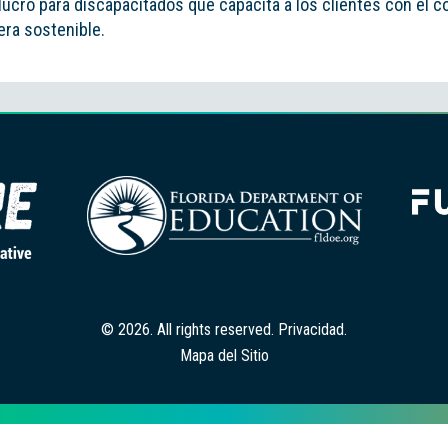
lucro para discapacitados que capacita a los clientes con el c
ra sostenible.
© 2026. All rights reserved.
Privacidad
.
Mapa del Sitio