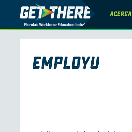
Acerca
employU