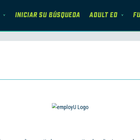
Iniciar su Búsqueda
Adult Ed
Fu