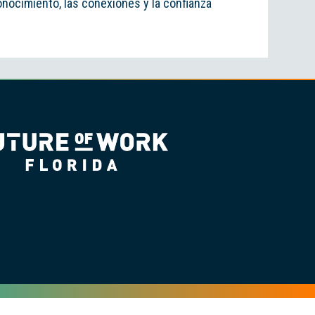
onocimiento, las conexiones y la confianza