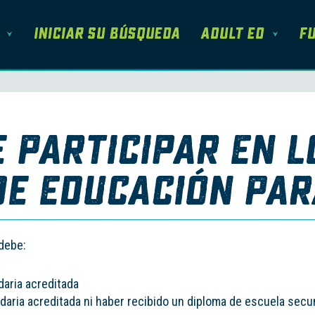
Iniciar su Búsqueda
Adult Ed
Fu
 Participar En L
e Educación Par
debe:
aria acreditada
aria acreditada ni haber recibido un diploma de escuela secu