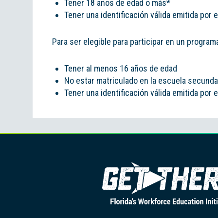
Tener 18 años de edad o más*
Tener una identificación válida emitida por
Para ser elegible para participar en un progra
Tener al menos 16 años de edad
No estar matriculado en la escuela secunda
Tener una identificación válida emitida por 