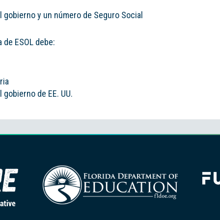
 el gobierno y un número de Seguro Social
ma de ESOL debe:
ria
el gobierno de EE. UU.