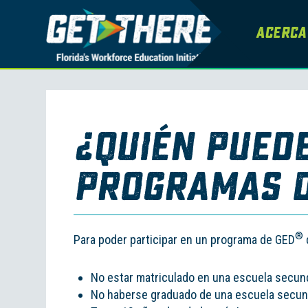
Acerca
¿Quién Puede
Programas D
®
Para poder participar en un programa de GED
No estar matriculado en una escuela secund
No haberse graduado de una escuela secund